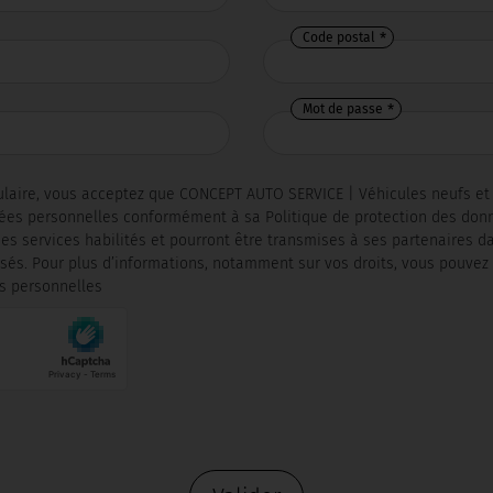
Code postal
Mot de passe
laire, vous acceptez que CONCEPT AUTO SERVICE | Véhicules neufs et 
nées personnelles conformément à sa Politique de protection des don
s services habilités et pourront être transmises à ses partenaires d
és. Pour plus d’informations, notamment sur vos droits, vous pouvez 
s personnelles