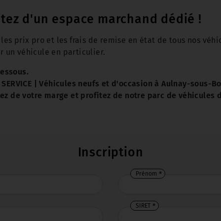
itez d'un espace marchand dédié !
es prix pro et les frais de remise en état de tous nos véh
 un véhicule en particulier.
dessous.
SERVICE | Véhicules neufs et d'occasion à Aulnay-sous-Boi
 de votre marge et profitez de notre parc de véhicules d’
Inscription
Prénom
SIRET