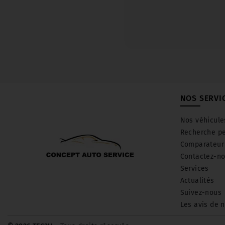
NOS SERVI
Nos véhicule
Recherche pe
Comparateur
Contactez-n
Services
Actualités
Suivez-nous
Les avis de n