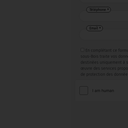
Téléphone
Email
En complétant ce formu
sous-Bois traite vos don
destinées uniquement à se
œuvre des services propos
de protection des donnée