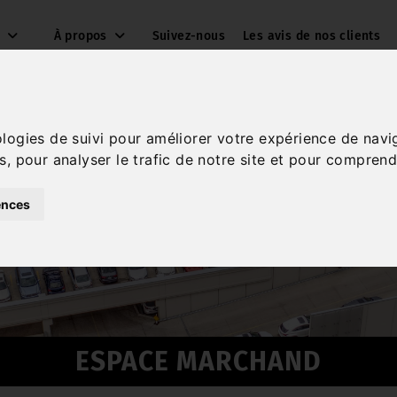
s
À propos
Suivez-nous
Les avis de nos clients
ologies de suivi pour améliorer votre expérience de navi
s, pour analyser le trafic de notre site et pour comprend
ences
ESPACE MARCHAND