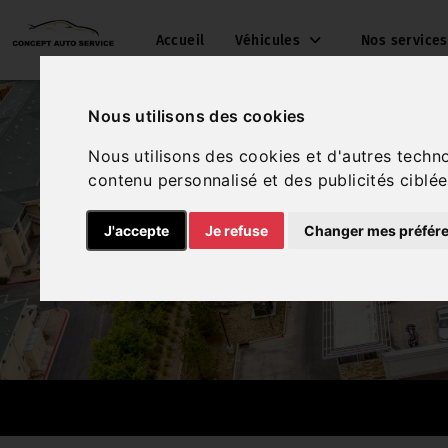
Accueil
Véhicules
Nos service
Nous utilisons des cookies
Nous utilisons des cookies et d'autres techn
contenu personnalisé et des publicités ciblée
J'accepte
Je refuse
Changer mes préfér