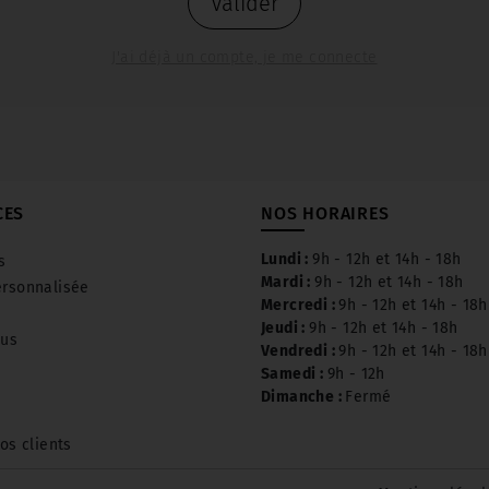
Valider
J'ai déjà un compte, je me connecte
CES
NOS HORAIRES
Lundi :
9h - 12h et 14h - 18h
s
Mardi :
9h - 12h et 14h - 18h
rsonnalisée
Mercredi :
9h - 12h et 14h - 18h
Jeudi :
9h - 12h et 14h - 18h
ous
Vendredi :
9h - 12h et 14h - 18h
Samedi :
9h - 12h
Dimanche :
Fermé
os clients