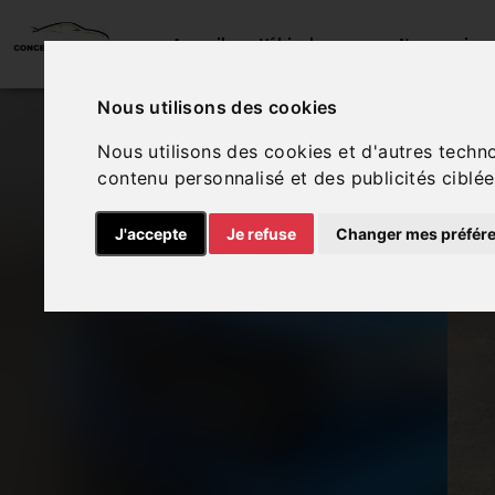
Accueil
Véhicules
Nos service
Nous utilisons des cookies
Nous utilisons des cookies et d'autres techn
contenu personnalisé et des publicités ciblée
J'accepte
Je refuse
Changer mes préfér