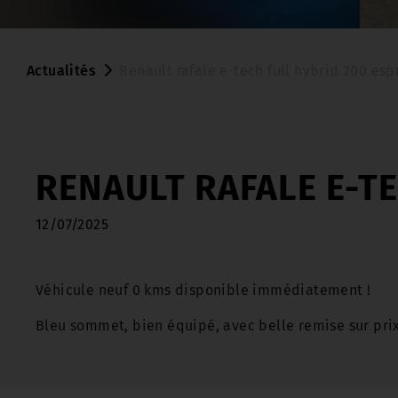
Actualités
Renault rafale e-tech full hybrid 200 esp
RENAULT RAFALE E-TE
12/07/2025
Véhicule neuf 0 kms disponible immédiatement !
Bleu sommet, bien équipé, avec belle remise sur prix