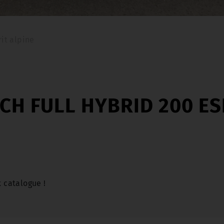
rit alpine
CH FULL HYBRID 200 ES
 catalogue !