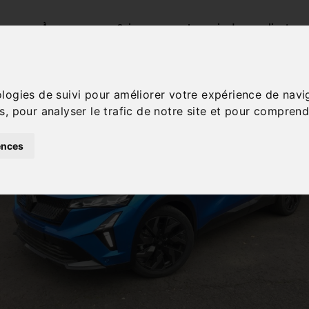
s
À propos
Suivez-nous
Les avis de nos clients
ologies de suivi pour améliorer votre expérience de navi
s, pour analyser le trafic de notre site et pour comprend
ences